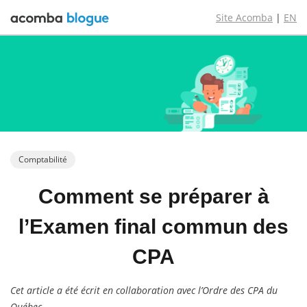
Site Acomba
|
EN
Comptabilité
Comment
se préparer
à
l’Examen
final commun
des
CPA
Cet article a été écrit en collaboration avec l’Ordre des CPA du
Québec.