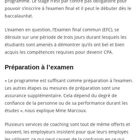
programme. Le stage n’est par contre pas obligatoire pour
pouvoir s’inscrire à l’examen final et il peut le débuter dès le
baccalauréat.
L’examen en question, l’Examen final commun (EFC), se
déroule sur une période de trois jours durant lesquels les
étudiants sont amenés à démontrer qu’ils ont bel et bien
acquis les compétences requises pour devenir CPA.
Préparation à l’examen
« Le programme est suffisant comme préparation à l’examen.
Les autres étapes ou mesures de préparation sont une
assurance supplémentaire. Cela dépend du degré de
confiance de la personne ou de sa performance durant les
études », nous explique Mme Marcoux.
Plusieurs services de coaching sont tout de même offerts et
souvent, les employeurs insistent pour que leurs employés
les utilisent, ce qui peut causer de la confusion en ce qui