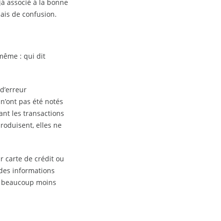
à associé à la bonne
mais de confusion.
même : qui dit
d’erreur
n’ont pas été notés
ant les transactions
oduisent, elles ne
 carte de crédit ou
des informations
rs beaucoup moins