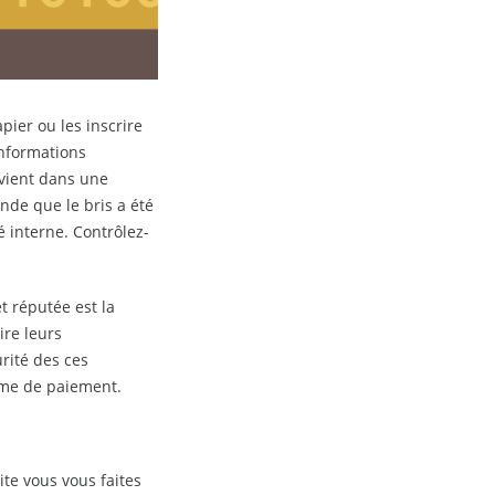
ier ou les inscrire
informations
rvient dans une
ende que le bris a été
é interne. Contrôlez-
t réputée est la
ire leurs
rité des ces
orme de paiement.
ite vous vous faites