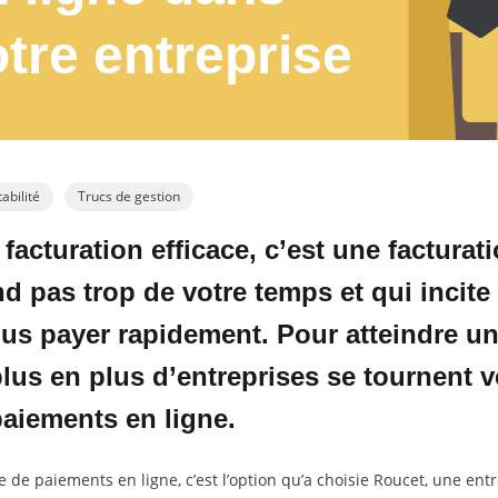
tre entreprise
bilité
Trucs de gestion
facturation efficace, c’est une facturat
d pas trop de votre temps et qui incite 
us payer rapidement. Pour atteindre un
lus en plus d’entreprises se tournent ve
aiements en ligne.
e de paiements en ligne, c’est l’option qu’a choisie Roucet, une ent