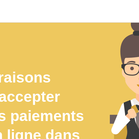
raisons
’accepter
es paiements
 ligne dans