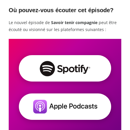
Où pouvez-vous écouter cet épisode?
Le nouvel épisode de
Savoir tenir compagnie
peut être
écouté ou visionné sur les plateformes suivantes :
Écoutez
sur
Spotify
Écoutez
sur
Apple
Podcasts
Visionnez