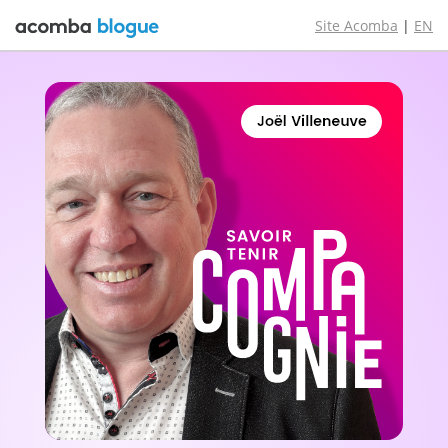
Site Acomba
|
EN