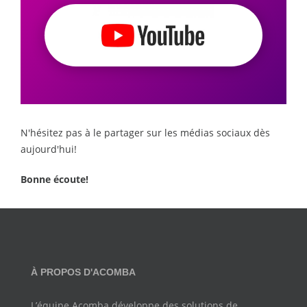
sur
YouTube
N'hésitez pas à le partager sur les médias sociaux dès
aujourd'hui!
Bonne écoute!
À PROPOS D'ACOMBA
L’équipe Acomba développe des solutions de