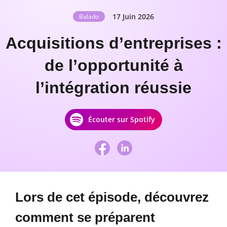
17 Juin 2026
Balado
Acquisitions d’entreprises :
de l’opportunité à
l’intégration réussie
Écouter sur Spotify
Partager
Partager
sur
sur
Facebook
LinkedIn
Lors de cet épisode, découvrez
comment se préparent