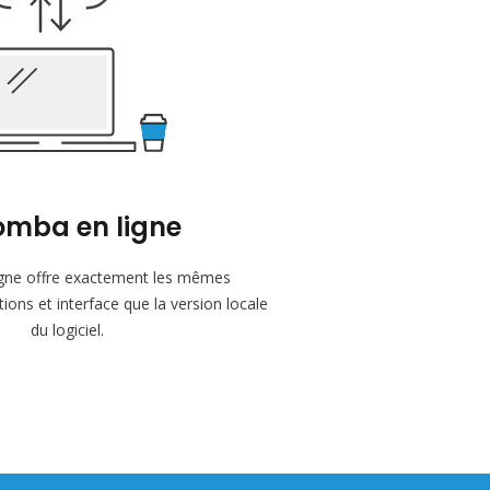
mba en ligne
gne offre exactement les mêmes
tions et interface que la version locale
du logiciel.