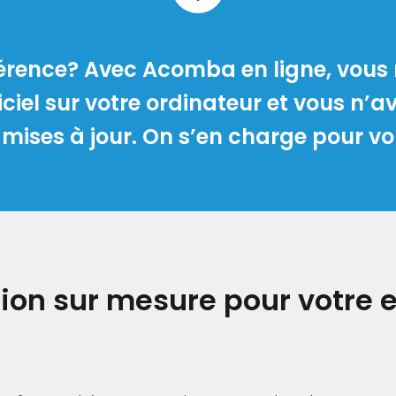
férence? Avec Acomba en ligne, vous
giciel sur votre ordinateur et vous n’
 mises à jour. On s’en charge pour vo
ion sur mesure pour votre 