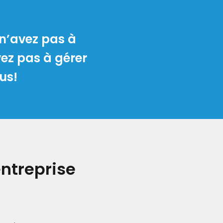
 n’avez pas à
avez pas à gérer
us!
entreprise