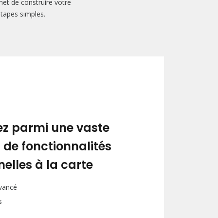
met de construire votre
étapes simples.
ez parmi une vaste
 de fonctionnalités
elles à la carte
avancé
s