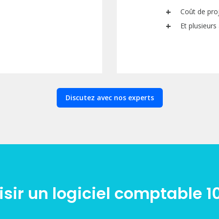
Coût de pro
Et plusieurs
Discutez avec nos experts
sir un logiciel comptable 1