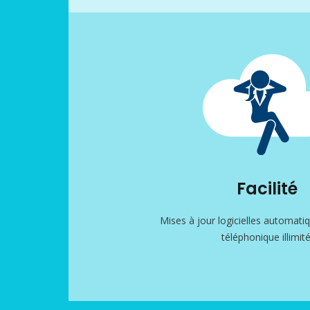
Facilité
Mises à jour logicielles automati
téléphonique illimité