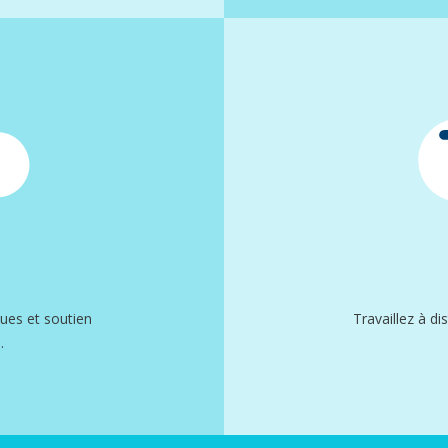
ques et soutien
Travaillez à di
.