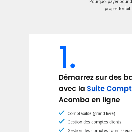
Pourquoi payer pour de
propre forfait
1.
Démarrez sur des ba
avec la
Suite Compta
Acomba en ligne
Comptabilité (grand livre)
Gestion des comptes clients
Gestion des comptes fournisseur