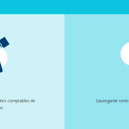
nnées comptables de
Sauvegarde centr
s.