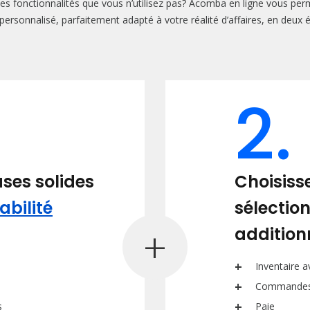
s fonctionnalités que vous n’utilisez pas? Acomba en ligne vous per
 personnalisé, parfaitement adapté à votre réalité d’affaires, en deux 
2.
ses solides
Choisiss
bilité
sélection
additionn
Inventaire 
Commande
s
Paie