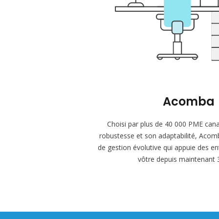
Acomba
Choisi par plus de 40 000 PME can
robustesse et son adaptabilité, Acom
de gestion évolutive qui appuie des e
vôtre depuis maintenant 