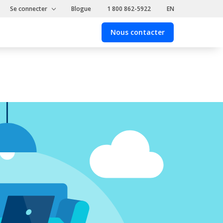
Se connecter
Blogue
1 800 862-5922
EN
Nous contacter
Nous
contacter