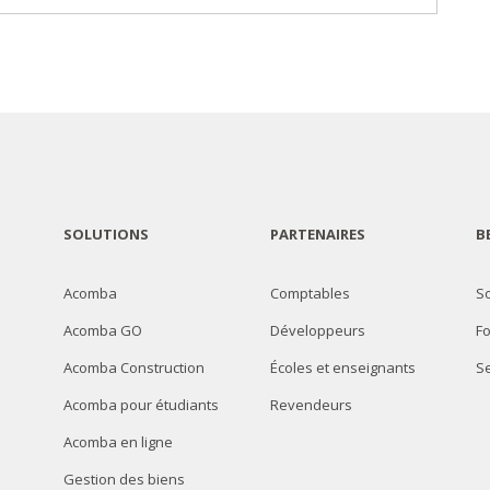
SOLUTIONS
PARTENAIRES
B
Acomba
Comptables
So
Acomba GO
Développeurs
F
Acomba Construction
Écoles et enseignants
Se
Acomba pour étudiants
Revendeurs
Acomba en ligne
Gestion des biens