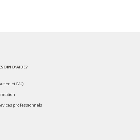
ESOIN D’AIDE?
utien et FAQ
ormation
rvices professionnels