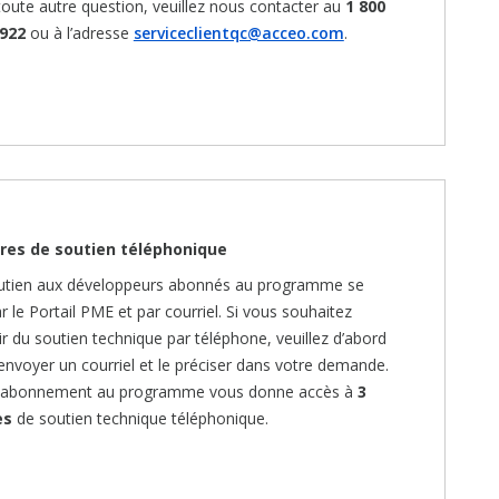
toute autre question, veuillez nous contacter au
1 800
922
ou à l’adresse
serviceclientqc@acceo.com
.
res de soutien téléphonique
utien aux développeurs abonnés au programme se
ar le Portail PME et par courriel. Si vous souhaitez
r du soutien technique par téléphone, veuillez d’abord
envoyer un courriel et le préciser dans votre demande.
 abonnement au programme vous donne accès à
3
es
de soutien technique téléphonique.