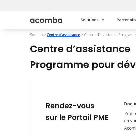
Solutions
Partenair
Soutien
>
Centre d’assistance
>
Centre d’assistance
Programm
Centre d’assistance
Programme pour dé
Rendez-vous
Docum
Profi
sur le Portail PME
en vo
Acomb