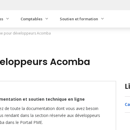
es
Comptables
Soutien et formation
e pour développeurs Acomba
veloppeurs Acomba
L
entation et soutien technique en ligne
Ca
tez de toute la documentation dont vous avez besoin
us rendant dans la section réservée aux développeurs
a dans le Portail PME.