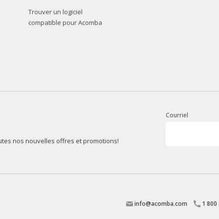
Trouver un logiciel
compatible pour Acomba
Courriel
outes nos nouvelles offres et promotions!
info@acomba.com
1 800