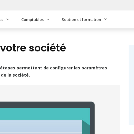
es
Comptables
Soutien et formation
votre société
 étapes permettant de configurer les paramètres
de la société.