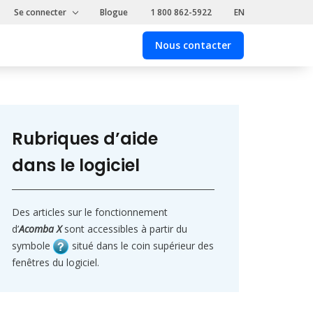
Se connecter
Blogue
1 800 862-5922
EN
Nous contacter
Nous
contacter
Rubriques d’aide
dans le logiciel
Des articles sur le fonctionnement
d’
Acomba X
sont accessibles à partir du
symbole
situé dans le coin supérieur des
fenêtres du logiciel.