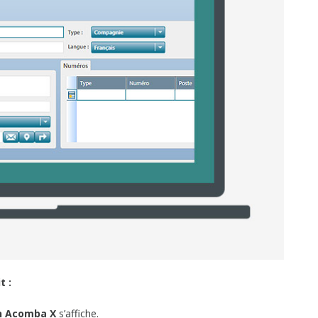
t :
on Acomba X
s’affiche.