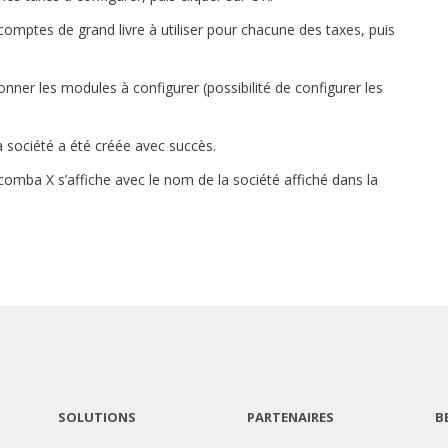
s comptes de grand livre à utiliser pour chacune des taxes, puis
ionner les modules à configurer (possibilité de configurer les
 société a été créée avec succès.
Acomba X s’affiche avec le nom de la société affiché dans la
SOLUTIONS
PARTENAIRES
B