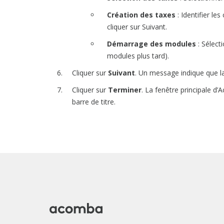
Création des taxes
: Identifier le
cliquer sur Suivant.
Démarrage des modules
: Sélect
modules plus tard).
Cliquer sur
Suivant
. Un message indique que la
Cliquer sur
Terminer
. La fenêtre principale d’
barre de titre.