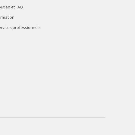
utien et FAQ
ormation
rvices professionnels