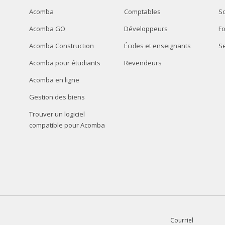
Acomba
Comptables
So
Acomba GO
Développeurs
F
Acomba Construction
Écoles et enseignants
Se
Acomba pour étudiants
Revendeurs
Acomba en ligne
Gestion des biens
Trouver un logiciel
compatible pour Acomba
Courriel