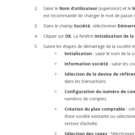
Saisir le
Nom d’utilisateur
(supervisor) et le
M
est recommandé de changer le mot de passe d
Dans le champ
Société
, sélectionner
Démarre
Cliquer sur
OK
. La fenêtre
Initialisation de l
Suivre les étapes de démarrage de la société et
Initialisation
: saisir le nom de la s
Information société
: saisir les c
Sélection de la devise de référe
dans les transactions.
Configuration du numéro de co
numéros de comptes.
Création du plan comptable
: cré
d’une société existante ou sélectio
secteur d’activité.
Sélection des taxes
: Sélectionner