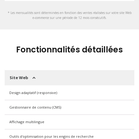
* Les mensualités sont déterminées en fonction des ventes réalisées sur votre site Web
e‑commerce sur une période de 12 mois consécutifs.
Fonctionnalités détaillées
Site Web
Design adaptatif (responsive)
Gestionnaire de contenu (CMS)
Affichage multilingue
Outils d'optimisation pour les engins de recherche