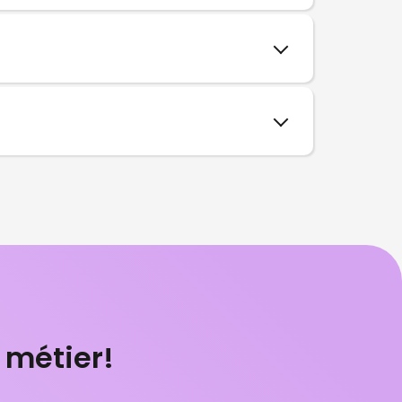
 métier!