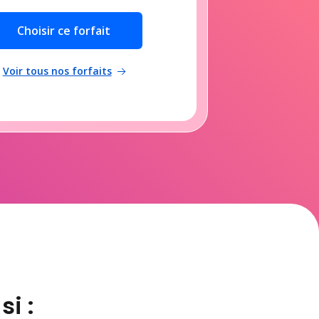
Choisir ce forfait
Voir tous nos forfaits
si :