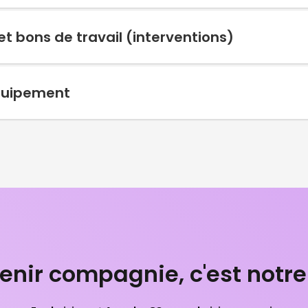
et bons de travail (interventions)
équipement
tenir compagnie, c'est notre