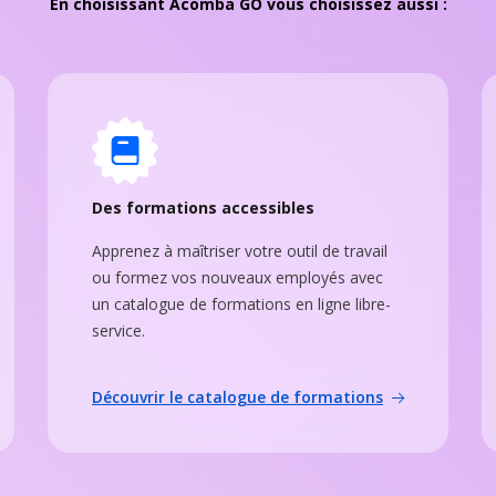
En choisissant Acomba GO vous choisissez aussi :
Des formations accessibles
Apprenez à maîtriser votre outil de travail
ou formez vos nouveaux employés avec
un catalogue de formations en ligne libre-
service.
Découvrir le catalogue de formations