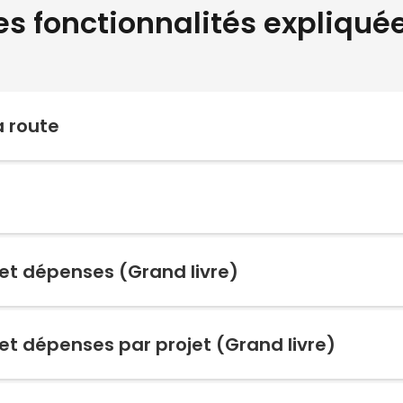
es fonctionnalités expliqué
a route
et dépenses (Grand livre)
et dépenses par projet (Grand livre)