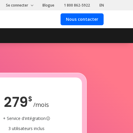
Se connecter
Blogue
1 800 862-5922
EN
Nous contacter
Nous
contacter
279
$
/mois
+ Service d'intégration
3 utilisateurs inclus