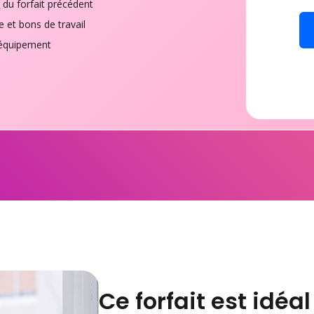
s
du forfait précédent
e et bons de travail
d'équipement
Ce forfait est idéal 