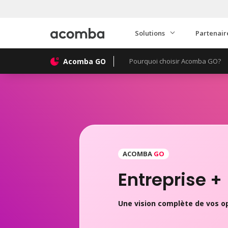
Solutions
Partenair
Acomba GO
Pourquoi choisir Acomba GO?
ACOMBA
GO
Entreprise +
Une vision complète de vos op