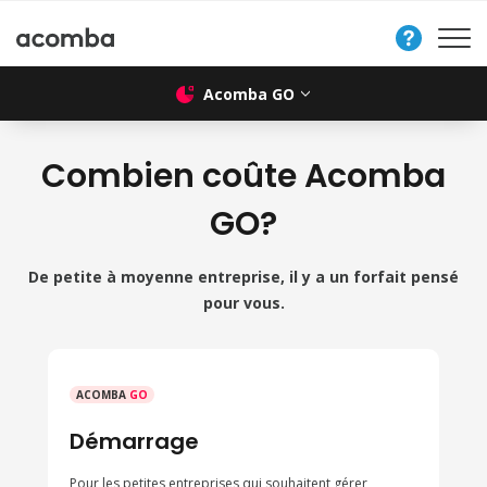
Nous
contacter
Acomba GO
Combien coûte Acomba
GO?
De petite à moyenne entreprise, il y a un forfait pensé
pour vous.
ACOMBA
GO
Démarrage
Pour les petites entreprises qui souhaitent gérer