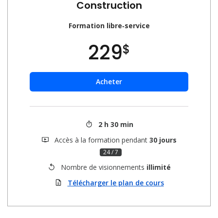
Construction
Formation libre‑service
229
$
Acheter
2 h 30 min
Accès à la formation pendant
30 jours
24 / 7
Nombre de visionnements
illimité
Télécharger le plan de cours